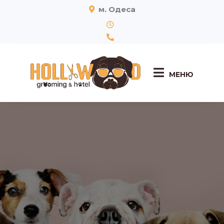
м. Одеса
МЕНЮ