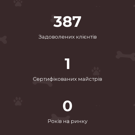
565
Задоволених клієнтів
2
Сертифікованих майстрів
1
Рокiв на ринку