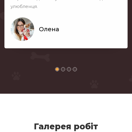
улюбленця.
Олена
Галерея робiт