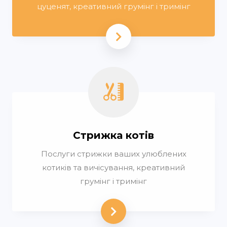
цуценят, креативний грумінг і тримінг
Стрижка котів
Послуги стрижки ваших улюблених
котиків та вичісування, креативний
грумінг і тримінг