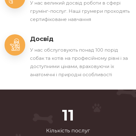
У нас великий досвід роботи в сфері
грумінг-послуг. Нашi грумери проходять
сертифіковане навчання
Досвід
У нас обслуговують понад 100 порід
собак та котів на професійному рівні і за
доступними цінами, враховуючи їх
анатомічні і природні особливості
16
Кількість послуг