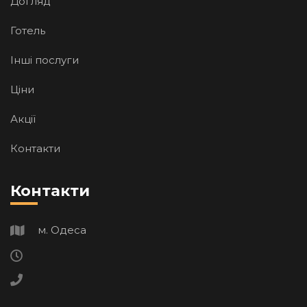
Догляд
Готель
Iншi послуги
Цiни
Акції
Контакти
Контакти
м. Одеса