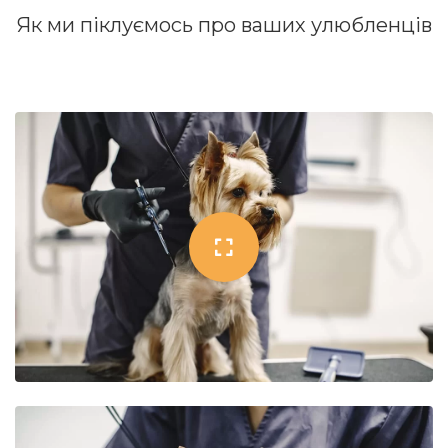
Як ми піклуємось про ваших улюбленців