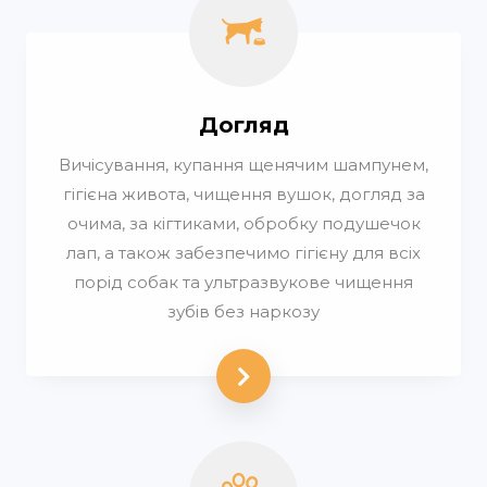
Догляд
Вичісування, купання щенячим шампунем,
гігієна живота, чищення вушок, догляд за
очима, за кігтиками, обробку подушечок
лап, а також забезпечимо гігієну для всіх
порід собак та ультразвукове чищення
зубів без наркозу