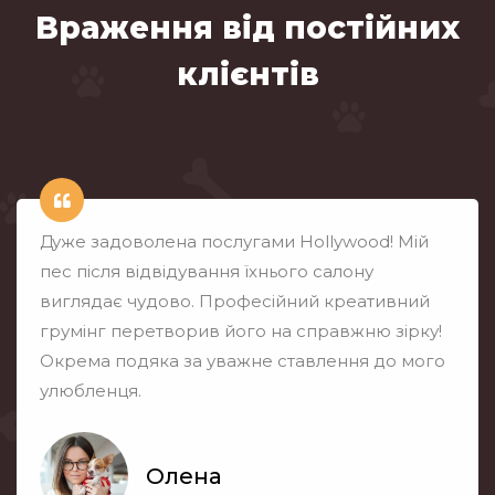
Враження від постійних
клієнтів
Дуже задоволена послугами Hollywood! Мій
пес після відвідування їхнього салону
виглядає чудово. Професійний креативний
грумінг перетворив його на справжню зірку!
Окрема подяка за уважне ставлення до мого
улюбленця.
Олена