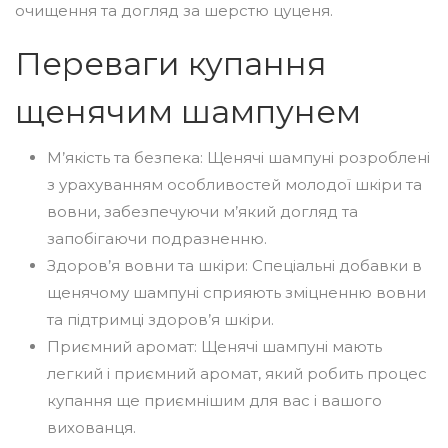
очищення та догляд за шерстю цуценя.
Переваги купання
щенячим шампунем
М’якість та безпека: Щенячі шампуні розроблені
з урахуванням особливостей молодої шкіри та
вовни, забезпечуючи м’який догляд та
запобігаючи подразненню.
Здоров’я вовни та шкіри: Спеціальні добавки в
щенячому шампуні сприяють зміцненню вовни
та підтримці здоров’я шкіри.
Приємний аромат: Щенячі шампуні мають
легкий і приємний аромат, який робить процес
купання ще приємнішим для вас і вашого
вихованця.