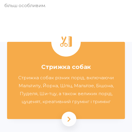
більш особливим.
Стрижка собак
Стрижка собак різних порід, включаючи
Мальтипу, Йорка, Шпіц, Мальтізе, Бішона,
Пуделя, Ши-тцу, а також великих порід,
цуценят, креативний грумінг і тримінг