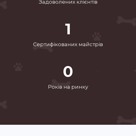
Задоволених клієнтів
2
Сертифікованих майстрів
1
Рокiв на ринку