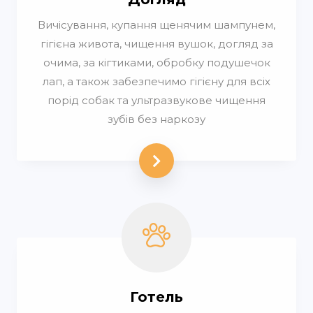
Вичісування, купання щенячим шампунем,
гігієна живота, чищення вушок, догляд за
очима, за кігтиками, обробку подушечок
лап, а також забезпечимо гігієну для всіх
порід собак та ультразвукове чищення
зубів без наркозу
Готель