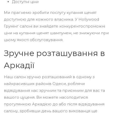
Доступні ціни
Ми прагнемо зробити послугу купання щенят
доступною для кожного власника. У Hollywood
Грумінг салоні ви знайдете конкурентоспроможні
ціни на купання щенят шампунем, не знижуючи при
цьому якості обслуговування.
Зручне розташування в
Аркадії
Наш салон зручно розташований в одному з
найкрасивіших районів Одеси, роблячи
відвідування нас зручним та приємним для вас та
вашого цуценя. Ви можете насолодитися
прогулянкою Аркадією до або після відвідування
салону, зробивши день вашого вихованця ще