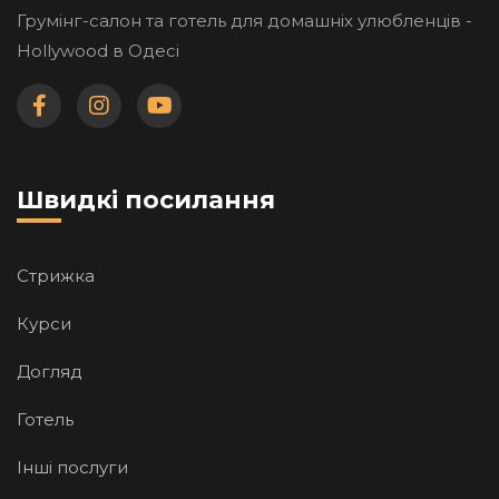
Грумінг-салон та готель для домашніх улюбленців -
Hollywood в Одесі
Швидкі посилання
Стрижка
Курси
Догляд
Готель
Iншi послуги