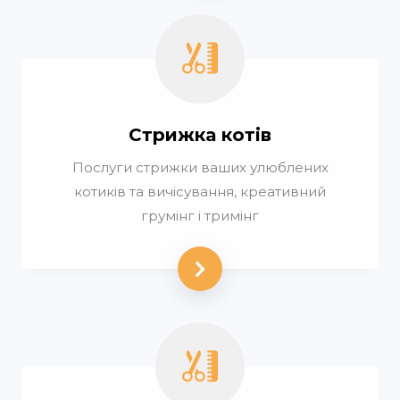
Стрижка котів
Послуги стрижки ваших улюблених
котиків та вичісування, креативний
грумінг і тримінг