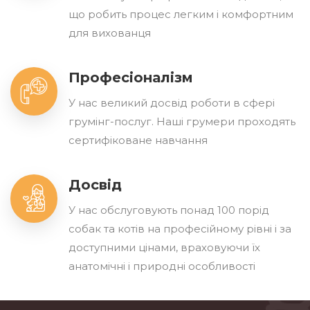
що робить процес легким і комфортним
для вихованця
Професіоналізм
У нас великий досвід роботи в сфері
грумінг-послуг. Нашi грумери проходять
сертифіковане навчання
Досвід
У нас обслуговують понад 100 порід
собак та котів на професійному рівні і за
доступними цінами, враховуючи їх
анатомічні і природні особливості