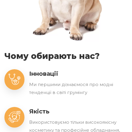
Чому обирають нас?
Інновації
Ми першими дізнаємося про модні
тенденції в світі грумінгу
Якість
Використовуємо тільки високоякісну
косметику та професійне обладнання,