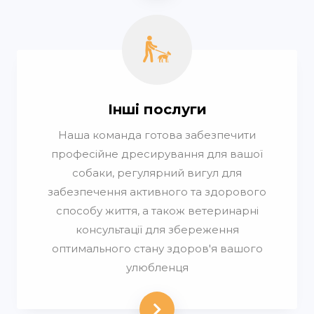
Інші послуги
Наша команда готова забезпечити
професійне дресирування для вашої
собаки, регулярний вигул для
забезпечення активного та здорового
способу життя, а також ветеринарні
консультації для збереження
оптимального стану здоров'я вашого
улюбленця