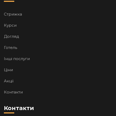
Стрижка
Курси
Догляд
Готель
Iншi послуги
Цiни
Акції
Контакти
Контакти