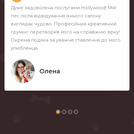
Дуже задоволена послугами Hollywood! Мій
пес після відвідування їхнього салону
виглядає чудово. Професійний креативний
грумінг перетворив його на справжню зірку!
Окрема подяка за уважне ставлення до мого
улюбленця.
Олена