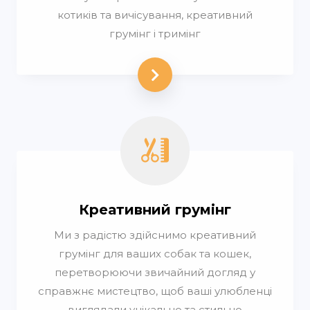
котиків та вичісування, креативний
грумінг і тримінг
Креативний грумінг
Ми з радістю здійснимо креативний
грумінг для ваших собак та кошек,
перетворюючи звичайний догляд у
справжнє мистецтво, щоб ваші улюбленці
виглядали унікально та стильно