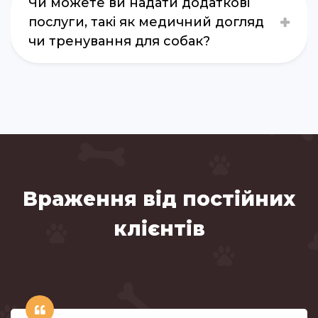
Чи можете ви надати додаткові
послуги, такі як медичний догляд
чи тренування для собак?
Враження від постійних
клієнтів