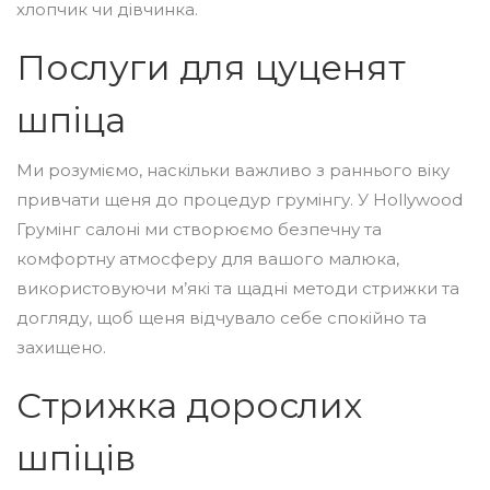
хлопчик чи дівчинка.
Послуги для цуценят
шпіца
Ми розуміємо, наскільки важливо з раннього віку
привчати щеня до процедур грумінгу. У Hollywood
Грумінг салоні ми створюємо безпечну та
комфортну атмосферу для вашого малюка,
використовуючи м’які та щадні методи стрижки та
догляду, щоб щеня відчувало себе спокійно та
захищено.
Стрижка дорослих
шпіців