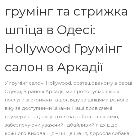
грумінг та стрижка
шпіца в Одесі:
Hollywood Грумінг
салон в Аркадії
У грумінг салоні Hollywood, розташованому в серці
Одеси, в районі Аркадії, ми пропонуємо якісні
послуги зі стрижки та догляду за шпіцями різного
віку за доступними цінами. Наші досвідчені
грумери спеціалізуються на роботі зі шпіцями,
забезпечуючи уважний і дбайливий підхід до
кожного вихованця – чи це щеня, доросла собака,