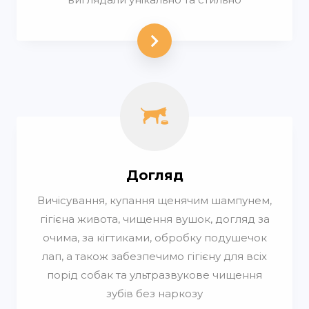
Догляд
Вичісування, купання щенячим шампунем,
гігієна живота, чищення вушок, догляд за
очима, за кігтиками, обробку подушечок
лап, а також забезпечимо гігієну для всіх
порід собак та ультразвукове чищення
зубів без наркозу