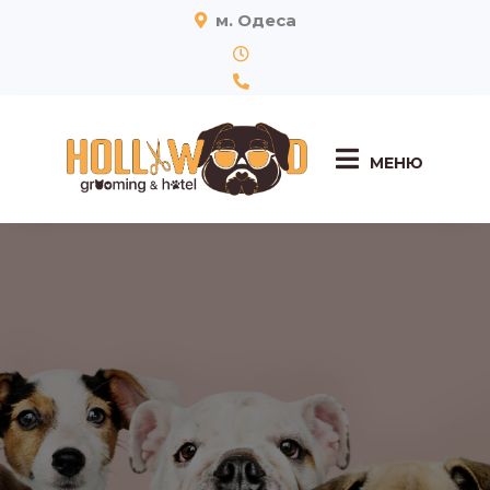
м. Одеса
МЕНЮ