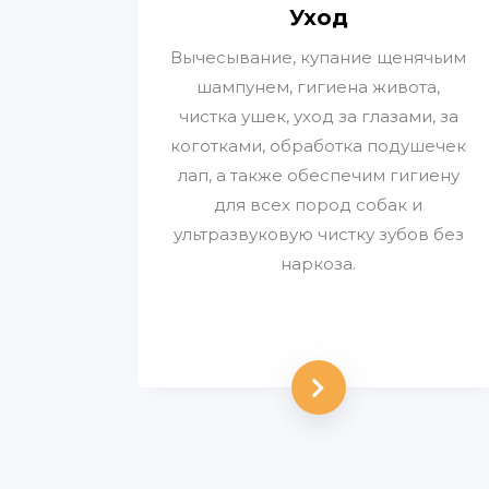
Уход
Вычесывание, купание щенячьим
шампунем, гигиена живота,
чистка ушек, уход за глазами, за
коготками, обработка подушечек
лап, а также обеспечим гигиену
для всех пород собак и
ультразвуковую чистку зубов без
наркоза.