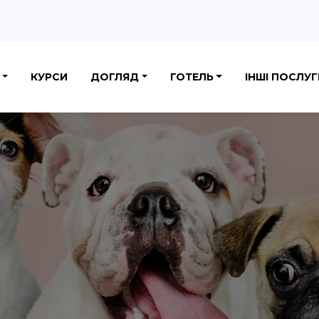
КУРСИ
ДОГЛЯД
ГОТЕЛЬ
ІНШI ПОСЛУГ