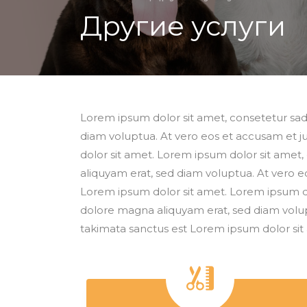
Другие услуги
Lorem ipsum dolor sit amet, consetetur sad
diam voluptua. At vero eos et accusam et j
dolor sit amet. Lorem ipsum dolor sit amet
aliquyam erat, sed diam voluptua. At vero e
Lorem ipsum dolor sit amet. Lorem ipsum do
dolore magna aliquyam erat, sed diam volup
takimata sanctus est Lorem ipsum dolor sit