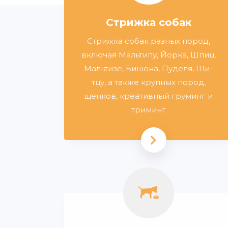
Стрижка собак
Стрижка собак разных пород,
включая Мальтипу, Йорка, Шпиц,
Мальтизе, Бишона, Пуделя, Ши-
тцу, а также крупных пород,
щенков, креативный груминг и
триминг