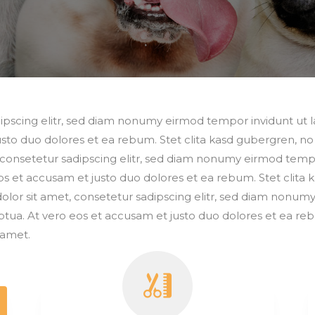
ipscing elitr, sed diam nonumy eirmod tempor invidunt ut 
usto duo dolores et ea rebum. Stet clita kasd gubergren, n
, consetetur sadipscing elitr, sed diam nonumy eirmod temp
os et accusam et justo duo dolores et ea rebum. Stet clita
lor sit amet, consetetur sadipscing elitr, sed diam nonum
tua. At vero eos et accusam et justo duo dolores et ea reb
 amet.