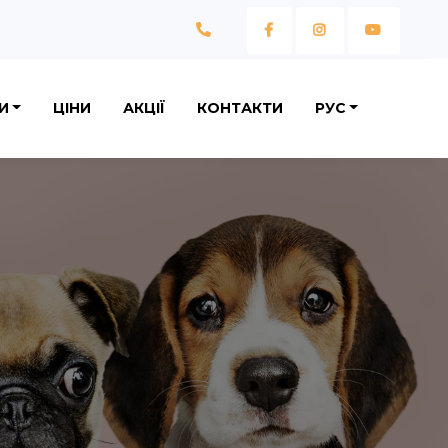
И
ЦIНИ
АКЦІЇ
КОНТАКТИ
РУС