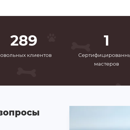
479
2
овольных клиентов
Сертифицированн
мастеров
 вопросы