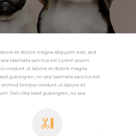
labore et dolore magna aliquyam erat, sed
o sea takimata sanctus est Lorem ipsum
or invidunt ut labore et dolore magna
 kasd gubergren, no sea takimata sanctus est
y eirmod tempor invidunt ut labore et
um. Stet clita kasd gubergren, no sea