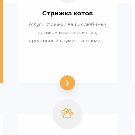
Стрижка котов
Услуги стрижки ваших любимых
котиков и вычесывания,
креативный груминг и триминг