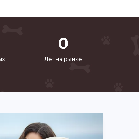
0
ых
Лет на рынке